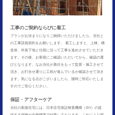
工事のご契約ならびに着工
プランがお決まりになりご納得いただけましたら、当社と
の工事請負契約をお願いします。 着工しますと、上棟、構
造体、外装下地と仕様に沿って工事を進めさせていただき
ます。その後、お客様にご確認いただいてから、確認の運
びとなります。なお当社が責任をもって監督・施工させて
頂き、お打合せ通りに工程が進んでいるか確認させて頂き
ます。気になる点がございましたら、随時ご対応いたしま
すのでご安心ください。
保証・アフターケア
当社の新築住宅には、日本住宅保証検査機構（JIO）の提
供する保険が全棟標準で付帯しております。これにより瑕