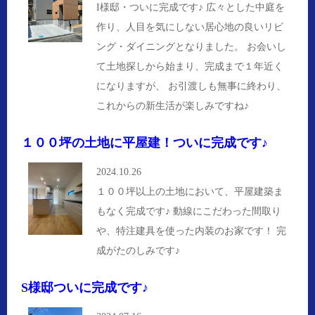
I様邸・ついに完成です♪ 広々とした中庭を
作り、人目を気にしない居心地の良いリビ
ング・ダイニングとなりました。 お会いし
て土地探しから始まり、完成まで１年近く
になりますが、 お引渡しも無事に終わり、
これからの新生活が楽しみですね♪
１００坪の土地に平屋建！ついに完成です♪
2024.10.26
１００坪以上の土地において、平屋建築ま
もなく完成です♪ 動線にこだわった間取り
や、特注建具を使った内装のお家です！ 完
成がたのしみです♪
S様邸ついに完成です♪