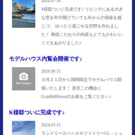
2024.07.16
S様邸ついに完成です♪ リビングにある大き
な窓を年中開けていても外からの視線を感
じづ、 ゆったり過ごせる空間を作れまし
た！ 奥様こだわりの内装もとてもかわいい
くできあがりました♪
モデルハウス内覧会開催です♪
2024.09.15
９月２１日から期間限定でモデルハウス開
催いたします！ 是非この機会に
GranBellHomeのお家をご覧ください♪
K様邸ついに完成です♪
2024.03.15
ランドリースペースやファミリーCL・シュ