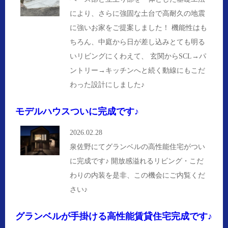
により、さらに強固な土台で高耐久の地震
に強いお家をご提案しました！ 機能性はも
ちろん、中庭から日が差し込みとても明る
いリビングにくわえて、 玄関からSCL→パ
ントリー→キッチンへと続く動線にもこだ
わった設計にしました♪
モデルハウスついに完成です♪
2026.02.28
泉佐野にてグランベルの高性能住宅がつい
に完成です♪ 開放感溢れるリビング・こだ
わりの内装を是非、この機会にご内覧くだ
さい♪
グランベルが手掛ける高性能賃貸住宅完成です♪