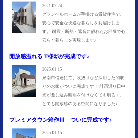
2021.07.24
グランベルホームが手掛ける賃貸住宅で、
安心で安全な快適な暮らしをお届けしま
す。 耐震・断熱・遮音に優れたお部屋で心
安らぐ暮らしを実現します♪
開放感溢れる T様邸が完成です♪
2025.01.15
泉南市信達にて、吹抜けなど採用した間取
りのお家がついに完成です！ 計画通り日中
光が差し込み照明を付けなくても明るく、
とても開放感のある空間になりました♪
プレミアタウン箱作Ⅲ ついに完成です♪
2025.01.15