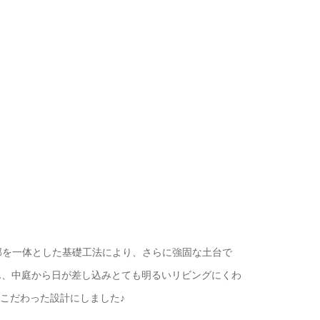
部を一体とした基礎工法により、さらに強固な土台で
ん、中庭から日が差し込みとても明るいリビングにくわ
もこだわった設計にしました♪