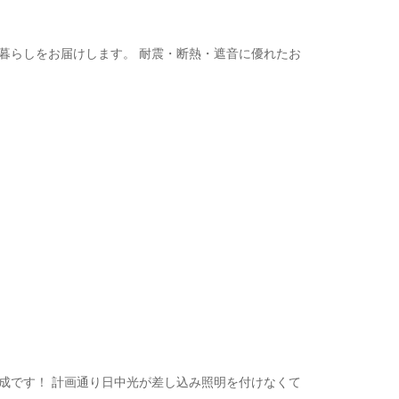
暮らしをお届けします。 耐震・断熱・遮音に優れたお
成です！ 計画通り日中光が差し込み照明を付けなくて