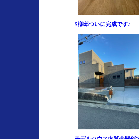
S様邸ついに完成です♪
モデルハウス内覧会開催