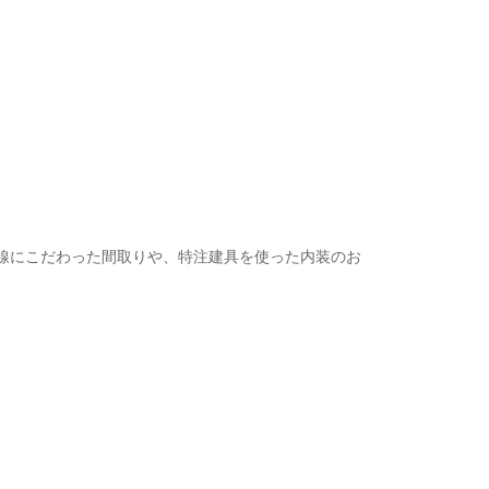
動線にこだわった間取りや、特注建具を使った内装のお