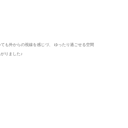
いても外からの視線を感じづ、 ゆったり過ごせる空間
がりました♪