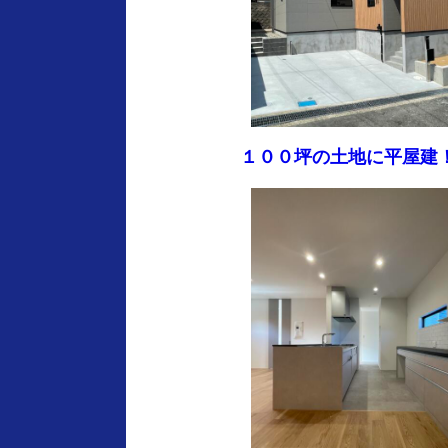
１００坪の土地に平屋建