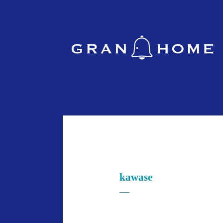
kawase