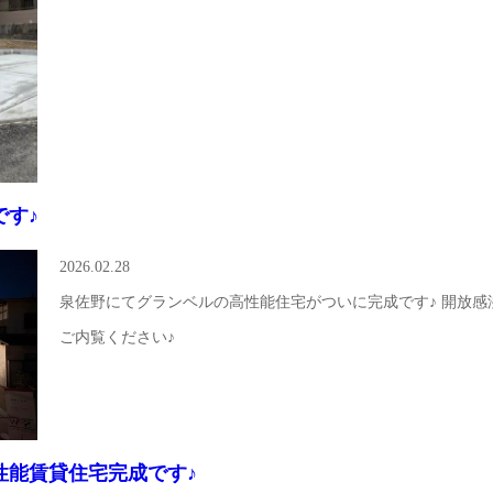
です♪
2026.02.28
泉佐野にてグランベルの高性能住宅がついに完成です♪ 開放
ご内覧ください♪
性能賃貸住宅完成です♪