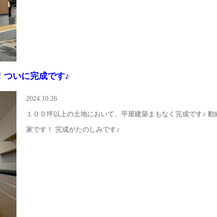
！ついに完成です♪
2024.10.26
１００坪以上の土地において、平屋建築まもなく完成です♪ 
家です！ 完成がたのしみです♪