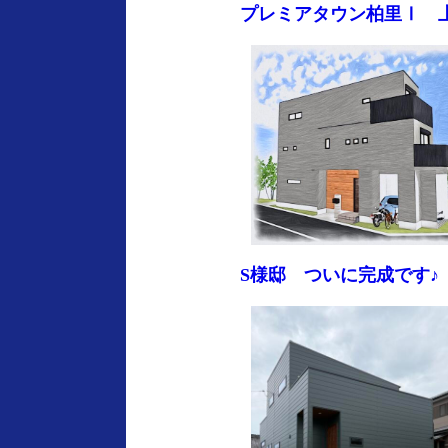
プレミアタウン柏里Ⅰ 
S様邸 ついに完成です♪