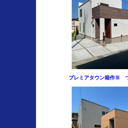
プレミアタウン箱作Ⅲ 