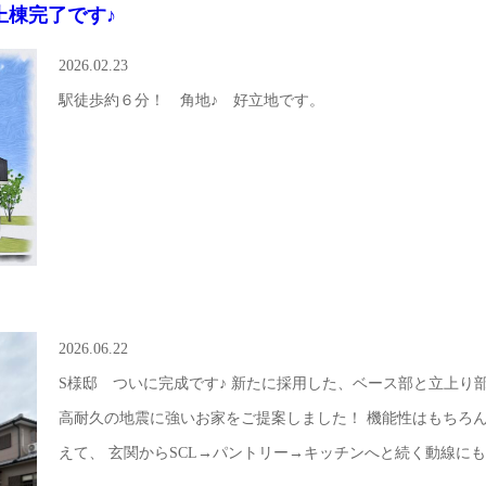
上棟完了です♪
2026.02.23
駅徒歩約６分！ 角地♪ 好立地です。
2026.06.22
S様邸 ついに完成です♪ 新たに採用した、ベース部と立上り
高耐久の地震に強いお家をご提案しました！ 機能性はもちろ
えて、 玄関からSCL→パントリー→キッチンへと続く動線に