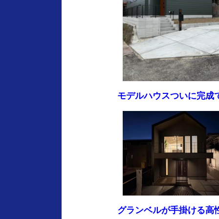
モデルハウスついに完成
グランベルが手掛ける高