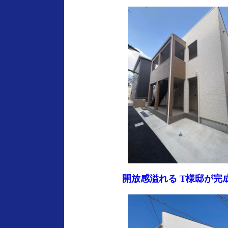
開放感溢れる T様邸が完