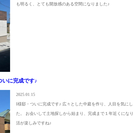
も明るく、とても開放感のある空間になりました♪
ついに完成です♪
2025.01.15
I様邸・ついに完成です♪ 広々とした中庭を作り、人目を気に
た。 お会いして土地探しから始まり、完成まで１年近くにな
活が楽しみですね♪